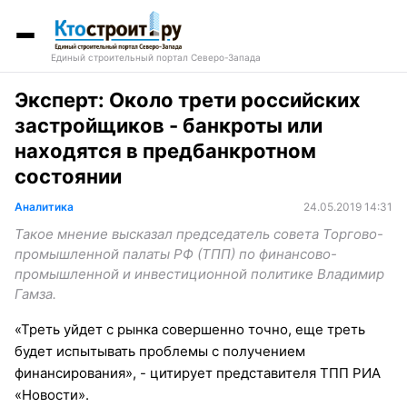
Единый строительный портал Северо-Запада
Эксперт: Около трети российских
застройщиков - банкроты или
находятся в предбанкротном
состоянии
Аналитика
24.05.2019 14:31
Такое мнение высказал председатель совета Торгово-
промышленной палаты РФ (ТПП) по финансово-
промышленной и инвестиционной политике Владимир
Гамза.
«Треть уйдет с рынка совершенно точно, еще треть
будет испытывать проблемы с получением
финансирования», - цитирует представителя ТПП РИА
«Новости».