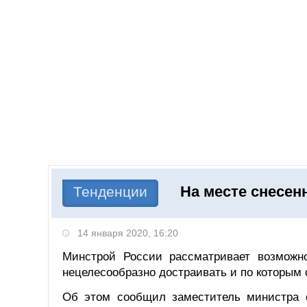
Добавить компанию
Войти
НОВОСТИ
СТАТЬИ
КОМПАНИИ
На месте снесен
Поиск
Тенденции
14 января 2020, 16:20
Минстрой России рассматривает возможно
нецелесообразно достраивать и по которым
Об этом сообщил заместитель министра 