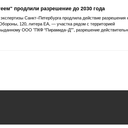
еем" продлили разрешение до 2030 года
и экспертизы Санкт–Петербурга продлила действие разрешения 
 Обороны, 120, литера ЕА, — участка рядом с территорией
 выданному ООО "ПКФ “Пирамида–Д”", разрешение действительн