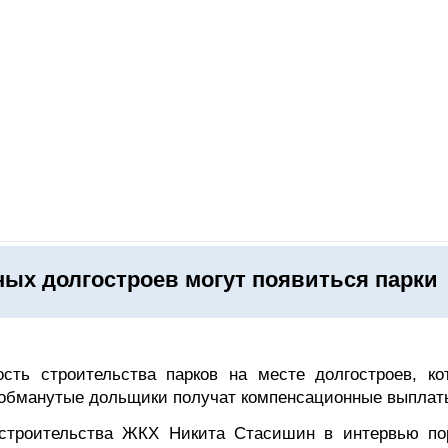
ОНЛАЙН–ВЫСТАВКИ
КАЛЕНДАРЬ
КЛЮЧЕВЫЕ ФИГУР
ных долгостроев могут появиться парки
сть строительства парков на месте долгостроев, ко
 обманутые дольщики получат компенсационные выплат
строительства ЖКХ Никита Стасишин в интервью по