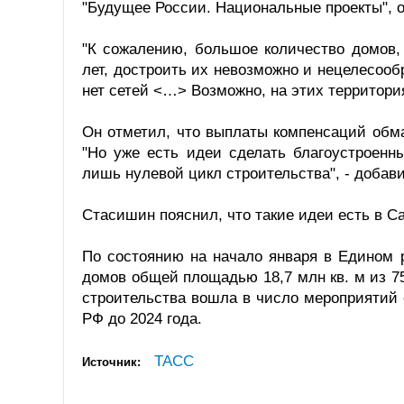
"Будущее России. Национальные проекты", о
"К сожалению, большое количество домов,
лет, достроить их невозможно и нецелесообр
нет сетей <…> Возможно, на этих территория
Он отметил, что выплаты компенсаций обм
"Но уже есть идеи сделать благоустроенны
лишь нулевой цикл строительства", - добав
Стасишин пояснил, что такие идеи есть в Са
По состоянию на начало января в Едином 
домов общей площадью 18,7 млн кв. м из 7
строительства вошла в число мероприятий
РФ до 2024 года.
ТАСС
Источник: