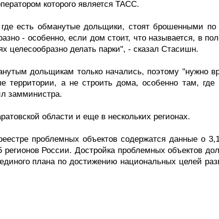
ператором которого является ТАСС.
 где есть обманутые дольщики, стоят брошенными по 
азно - особенно, если дом стоит, что называется, в пол
х целесообразно делать парки", - сказал Стасишн.
анутым дольщикам только начались, поэтому "нужно вр
е территории, а не строить дома, особенно там, где 
ил замминистра.
ратовской области и еще в нескольких регионах.
реестре проблемных объектов содержатся данные о 3,1
5 регионов России. Достройка проблемных объектов дол
 единого плана по достижению национальных целей раз