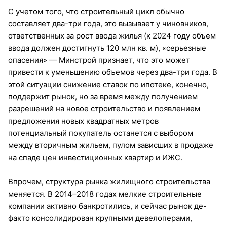
С учетом того, что строительный цикл обычно
составляет два-три года, это вызывает у чиновников,
ответственных за рост ввода жилья (к 2024 году объем
ввода должен достигнуть 120 млн кв. м), «серьезные
опасения» — Минстрой признает, что это может
привести к уменьшению объемов через два-три года. В
этой ситуации снижение ставок по ипотеке, конечно,
поддержит рынок, но за время между получением
разрешений на новое строительство и появлением
предложения новых квадратных метров
потенциальный покупатель останется с выбором
между вторичным жильем, пулом зависших в продаже
на спаде цен инвестиционных квартир и ИЖС.
Впрочем, структура рынка жилищного строительства
меняется. В 2014–2018 годах мелкие строительные
компании активно банкротились, и сейчас рынок де-
факто консолидирован крупными девелоперами,