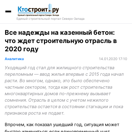
Единый строительный портал Северо-Запада
Все надежды на казенный бетон:
что ждет строительную отрасль в
2020 году
Аналитика
14.01.2020 17:10
Уходящий год стал для жилищного строительства
переломным — ввод жилья впервые с 2015 года начал
расти. Во многом, однако, это было обеспечено
частным сектором, тогда как рост строительства
многоквартирных домов по-прежнему вызывает
сомнения. Отрасль в целом с учетом нежилого
строительства остается в состоянии стагнации и пока
признаков роста не подает.
Впрочем, как показал ушедший год, ситуация может
быстро измениться: если единовременный учет