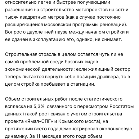
относительно легче и быстрее получающими
разрешения на строительство мегапроектов на сотни
тысяч квадратных метров (как в случае постоянно
расширяющейся московской программы реновации).
Вопрос о двухлетней паузе между началом стройки и
ее сдачей в эксплуатацию это, однако, не снимает.
Строительная отрасль в целом остается чуть ли не
самой проблемной среди базовых видов
экономической деятельности: если жилищный сектор
теперь пытается вернуть себе позиции драйвера, то в
целом стройка пребывает в стагнации.
Объем строительных работ после статистического
всплеска на 5,3%, связанного с пересмотром Росстатом
данных (такой рост связан с учетом строительства
проекта «Ямал-СПГ» и Крымского моста), на
протяжении всего года демонстрировал околонулевую
динамику. За 11 месяцев этого года объем