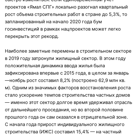
проектов «Ямал СПГ» локально разогнал квартальный
рост объема строительных работ в стране до 5,3%, то
запланированный на начало 2020 года бум
госинвестиций в рамках нацпроектов может легко
перекрыть этот рекорд.
Наиболее заметные перемены в строительном секторе
в 2019 году затронули жилищный сектор. В этом году
положительная динамика ввода жилья была
зафиксирована впервые с 2015 года, в целом за январь
—ноябрь рост составил 8,2% (построено 62,9 млн кв.
м). Одним из значимых факторов восстановления роста
стало ускорение темпов строительства частных домов
— именно этот сектор долгое время удерживал отрасль
от дальнейшего проседания, но во второй половине
прошлого года он сам оказался в отрицательной зоне.
С начала года прирост индивидуального жилищного
строительства (ИЖС) составил 15,4% — на частный