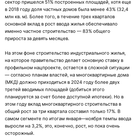
сектор пришелся 51% построенных площадей, хотя еще
в 2018 году доля частных домов была менее 43% (32,4
млн кв. м). Более того, в течение трех кварталов
основной вклад в рост ввода жилья обеспечивало
именно частное строительство — 83% общего
прироста за девять месяцев.
На этом фоне строительство индустриального жилья,
на которое правительство делает основную ставку в
профильном нацпроекте, остается в сложной ситуации
— согласно планам властей, на многоквартирные дома
(МКД) должно приходиться в 2024 году более двух
третей вводимых площадей (добиться этого
планируется за счет более доступной ипотеки). Но в
этом году вклад многоквартирного строительства в
общий рост за три квартала составил только 17%. В
самом сегменте по итогам января—ноября темпы ввода
выросли на 3,2%, это, конечно, рост, но пока очень
осторожный.