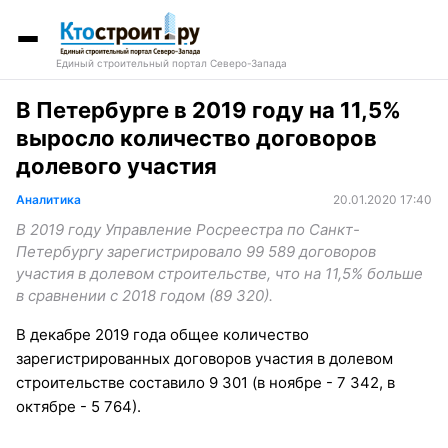
Единый строительный портал Северо-Запада
В Петербурге в 2019 году на 11,5%
выросло количество договоров
долевого участия
Аналитика
20.01.2020 17:40
В 2019 году Управление Росреестра по Санкт-
Петербургу зарегистрировало 99 589 договоров
участия в долевом строительстве, что на 11,5% больше
в сравнении с 2018 годом (89 320).
В декабре 2019 года общее количество
зарегистрированных договоров участия в долевом
строительстве составило 9 301 (в ноябре - 7 342, в
октябре - 5 764).