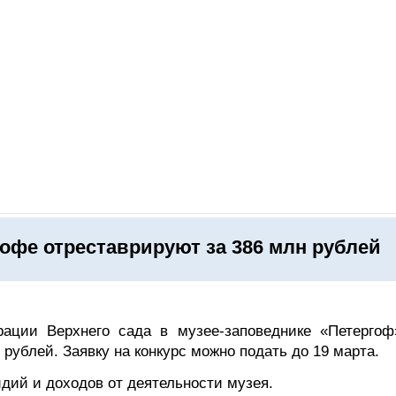
ОНЛАЙН–ВЫСТАВКИ
КАЛЕНДАРЬ
КЛЮЧЕВЫЕ ФИГУР
гофе отреставрируют за 386 млн рублей
рации Верхнего сада в музее-заповеднике «Петергоф
рублей. Заявку на конкурс можно подать до 19 марта.
идий и доходов от деятельности музея.