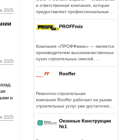
и ответственная компания, которая
я 2025
предоставляет профессиональные ...
ании
PROFFmix
Компания «ПРОФФмикс» — является
производителем высококачественных
сухих строительных смесей, ...
я 2025
Rooffer
назад.
кая
Ремонтно-строительная
ными и
компания Rooffer работает на рынке
строительных услуг уже достаточно
продолжительное ...
я 2025
Оконные Конструкции
№1