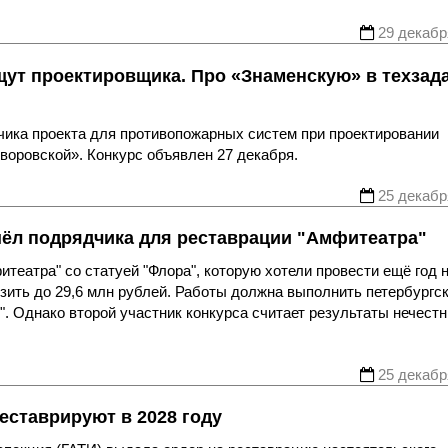
29 декабр
щут проектировщика. Про «Знаменскую» в техзад
чика проекта для противопожарных систем при проектировании
воровской». Конкурс объявлен 27 декабря.
25 декабр
шёл подрядчика для реставрации "Амфитеатра"
театра" со статуей "Флора", которую хотели провести ещё год 
зить до 29,6 млн рублей. Работы должна выполнить петербургс
. Однако второй участник конкурса считает результаты нечест
25 декабр
еставрируют в 2028 году