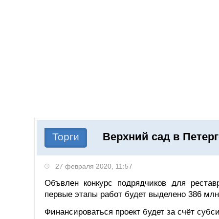
Добавить компанию
Войти
НОВОСТИ
СТАТЬИ
КОМПАНИИ
Верхний сад в Петер
Поиск
Торги
27 февраля 2020, 11:57
Объвлен конкурс подрядчиков для рестав
первые этапы работ будет выделено 386 млн 
Финансироваться проект будет за счёт субс