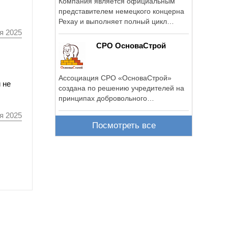
Компания является официальным
представителем немецкого концерна
Рехау и выполняет полный цикл
работ: ...
я 2025
СРО ОсноваСтрой
Ассоциация СРО «ОсноваСтрой»
 не
создана по решению учредителей на
принципах добровольного
объединения для ...
я 2025
Посмотреть все