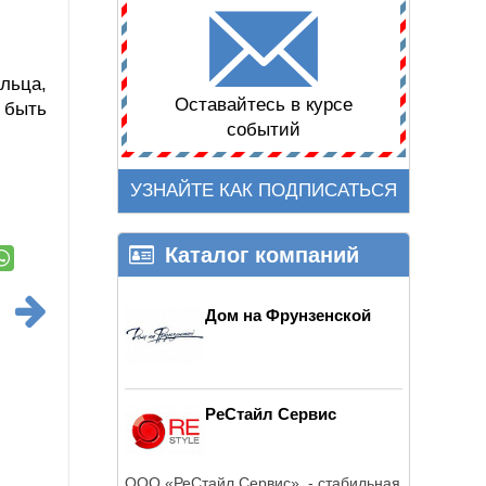
льца,
Оставайтесь в курсе
 быть
событий
УЗНАЙТЕ КАК ПОДПИСАТЬСЯ
Каталог компаний
Дом на Фрунзенской
РеСтайл Сервис
ООО «РеСтайл Сервис» - стабильная