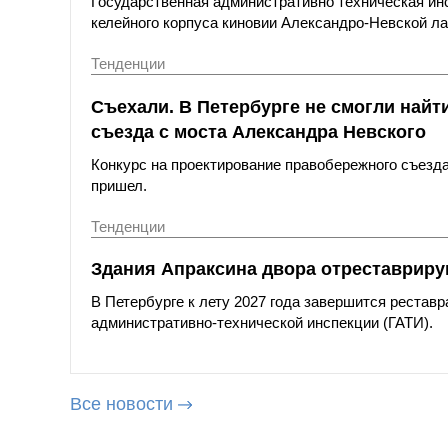
Государственная административно техническая ин
келейного корпуса киновии Александро-Невской ла
Тенденции
Съехали. В Петербурге не смогли най
съезда с моста Александра Невского
Конкурс на проектирование правобережного съезда 
пришел.
Тенденции
Здания Апраксина двора отреставриру
В Петербурге к лету 2027 года завершится рестав
административно-технической инспекции (ГАТИ).
Все новости