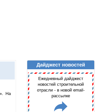
Дайджест новостей
Ы
ДАЙДЖЕСТ НОВОСТЕЙ
Ежедневный дайджест
новостей строительной
отрасли - в новой email-
». На
рассылке