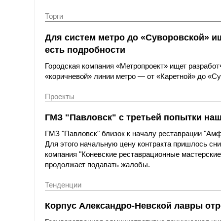
Торги
Для систем метро до «Суворовской» и
есть подробности
Городская компания «Метропроект» ищет разработ
«коричневой» линии метро — от «Каретной» до «Су
Проекты
ГМЗ "Павловск" с третьей попытки на
ГМЗ "Павловск" близок к началу реставрации "Амфи
Для этого начальную цену контракта пришлось сни
компания "Коневские реставрационные мастерские"
продолжает подавать жалобы.
Тенденции
Корпус Александро-Невской лавры отр