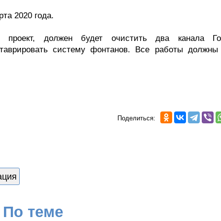
та 2020 года.
т проект, должен будет очистить два канала Го
ставрировать систему фонтанов. Все работы должны
Поделиться:
ация
По теме