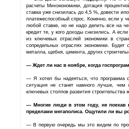
расчеты Минэкономики, дотация процентно
ставка уже снизилась до 4,5 %, довести ип
платежеспособный спрос. Конечно, если у че
любой ставке, но не надо делить все на ч
кредит те, у кого доходы снизились. А если
из ключевых отраслей экономики в стра
сопредельных отраслях экономики. Будет 
металла, щебня, цемента, других строитель
— Ждет ли нас в ноябре, когда госпрогра
— Я хотел бы надеяться, что программа с
ситуация не станет намного лучше, чем 
ключевых столпов развития строительства ж
— Многие люди в этом году, не поехав 
пределами мегаполиса. Ощутили ли вы ро
— В первую очередь мы это видим по прое