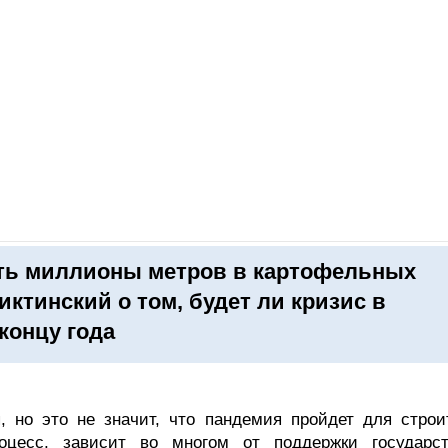
ОНЛАЙН–ВЫСТАВКИ
КАЛЕНДАРЬ
КЛЮЧЕВЫЕ ФИГУР
ить миллионы метров в картофельных
иктинский о том, будет ли кризис в
концу года
, но это не значит, что пандемия пройдет для строи
оцесс, зависит во многом от поддержки государс