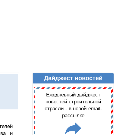
Дайджест новостей
Ы
ДАЙДЖЕСТ НОВОСТЕЙ
Ежедневный дайджест
новостей строительной
отрасли - в новой email-
рассылке
телей
тва и