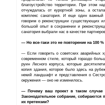
благоустройство территории. При этом на
отчуждалась от курортной зоны, а остал
комплекс санатория. И еще один важный 
говорим о реконструкции существующих и
большой опыт в сохранении и реконструкц
санатория выбрали нас в качестве партнеров
— Но все-таки это не повторение на 100 %
— Если говорить о советских аварийных х
современном стиле, который гораздо больш
руин Лесного корпуса, которые десятилет
копия здания, которое было здесь на рубе
некий ландшафт и представления о Сестрор
окружения — оно не изменилось.
— Почему ваш проект в таком случае
Законодательное собрание, собираются п
их претензии?