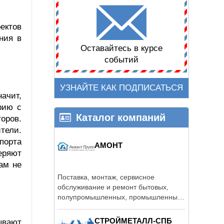
ектов
ния в
Оставайтесь в курсе
событий
УЗНАЙТЕ КАК ПОДПИСАТЬСЯ
ачит,
рию с
Каталог компаний
оров.
тели.
спорта
АМОНТ
еряют
нам не
Поставка, монтаж, сервисное
обслуживание и ремонт бытовых,
полупромышленных, промышленных
кондиционеров, ...
СТРОЙМЕТАЛЛ-СПБ
ывают