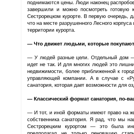
поднимаются цены. Люди наконец распробов
завершили и можно посмотреть готовую к
Сестрорецком курорте. В первую очередь, д
что на месте разрушенного Лесного корпуса
территории курорта.
— Что движет людьми, которые покупают 
— У людей разные цели. Отдельный дом — 
идет не так. И для многих людей это лишн
недвижимости, более приближенной к город
управляющей компании. А в случае с «Р
санатория, которая дает возможности для о
— Классический формат санатория, по-в
— И тот, и иной форматы имеют право на ж
собственника санатория. Я рад, что мы н
Сестрорецким курортом — это была ини
предполагал не только реновацию ста