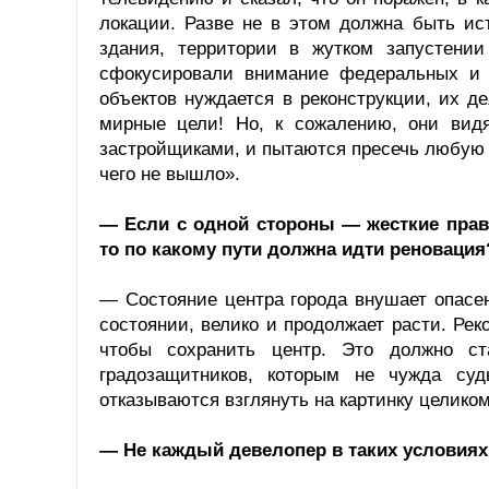
локации. Разве не в этом должна быть ис
здания, территории в жутком запустени
сфокусировали внимание федеральных и р
объектов нуждается в реконструкции, их д
мирные цели! Но, к сожалению, они вид
застройщиками, и пытаются пресечь любую а
чего не вышло».
— Если с одной стороны — жесткие прав
то по какому пути должна идти реновация
— Состояние центра города внушает опасе
состоянии, велико и продолжает расти. Ре
чтобы сохранить центр. Это должно ст
градозащитников, которым не чужда су
отказываются взглянуть на картинку целико
— Не каждый девелопер в таких условиях 