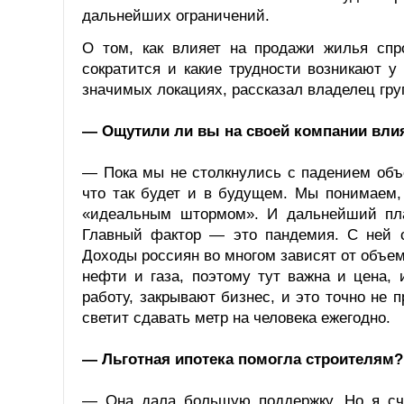
дальнейших ограничений.
О том, как влияет на продажи жилья спр
сократится и какие трудности возникают у
значимых локациях, рассказал владелец гру
— Ощутили ли вы на своей компании вли
— Пока мы не столкнулись с падением объе
что так будет и в будущем. Мы понимаем,
«идеальным штормом». И дальнейший пла
Главный фактор — это пандемия. С ней св
Доходы россиян во многом зависят от объем
нефти и газа, поэтому тут важна и цена,
работу, закрывают бизнес, и это точно не 
светит сдавать метр на человека ежегодно.
— Льготная ипотека помогла строителям?
— Она дала большую поддержку. Но я счи