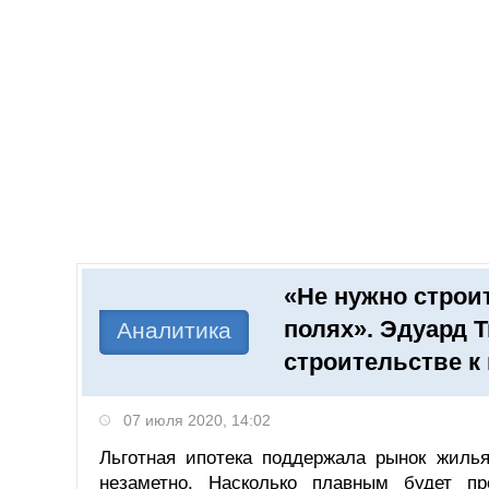
Добавить компанию
Войти
НОВОСТИ
СТАТЬИ
КОМПАНИИ
«Не нужно стро
Поиск
полях». Эдуард Т
Аналитика
строительстве к 
07 июля 2020, 14:02
Льготная ипотека поддержала рынок жилья
незаметно. Насколько плавным будет пр