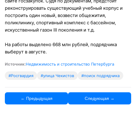
сайте госзакупок. Судя по документам, предстоит
реконструировать существующий учебный корпус и
построить один новый, возвести общежития,
поликлинику, спортивный комплекс с бассейном,
искусственный газон III поколения и т.д.
На работы выделено 668 млн рублей, подрядчика
выберут в августе.
Источник:
Недвижимость и строительство Петербурга
#Росгвардия
#улица Чекистов
#поиск подрядчика
← Предыдущая
Следующая →