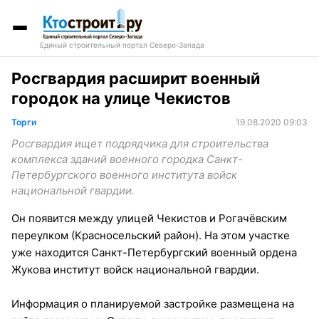
Единый строительный портал Северо-Запада
Росгвардия расширит военный
городок на улице Чекистов
Торги
19.08.2020 09:03
Росгвардия ищет подрядчика для строительства
комплекса зданий военного городка Санкт-
Петербургского военного института войск
национальной гвардии.
Он появится между улицей Чекистов и Рогачёвским
переулком (Красносельский район). На этом участке
уже находится Санкт-Петербургский военный ордена
Жукова институт войск национальной гвардии.
Информация о планируемой застройке размещена на