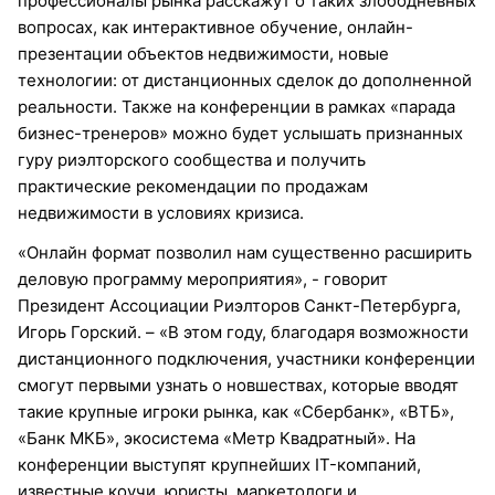
профессионалы рынка расскажут о таких злободневных
вопросах, как интерактивное обучение, онлайн-
презентации объектов недвижимости, новые
технологии: от дистанционных сделок до дополненной
реальности. Также на конференции в рамках «парада
бизнес-тренеров» можно будет услышать признанных
гуру риэлторского сообщества и получить
практические рекомендации по продажам
недвижимости в условиях кризиса.
«Онлайн формат позволил нам существенно расширить
деловую программу мероприятия», - говорит
Президент Ассоциации Риэлторов Санкт-Петербурга,
Игорь Горский. – «В этом году, благодаря возможности
дистанционного подключения, участники конференции
смогут первыми узнать о новшествах, которые вводят
такие крупные игроки рынка, как «Сбербанк», «ВТБ»,
«Банк МКБ», экосистема «Метр Квадратный». На
конференции выступят крупнейших IT-компаний,
известные коучи, юристы, маркетологи и