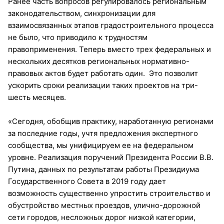
Ранее часть вопросов регулировалось региональным
законодательством, синхронизации для
взаимосвязанных этапов градостроительного процесса
не было, что приводило к трудностям
правоприменения. Теперь вместо трех федеральных и
нескольких десятков региональных нормативно-
правовых актов будет работать один. Это позволит
ускорить сроки реализации таких проектов на три-
шесть месяцев.
«Сегодня, обобщив практику, наработанную регионами
за последние годы, учтя предложения экспертного
сообщества, мы унифицируем ее на федеральном
уровне. Реализация поручений Президента России В.В.
Путина, данных по результатам работы Президиума
Государственного Совета в 2019 году дает
возможность существенно упростить строительство и
обустройство местных проездов, улично-дорожной
сети городов, несложных дорог низкой категории,