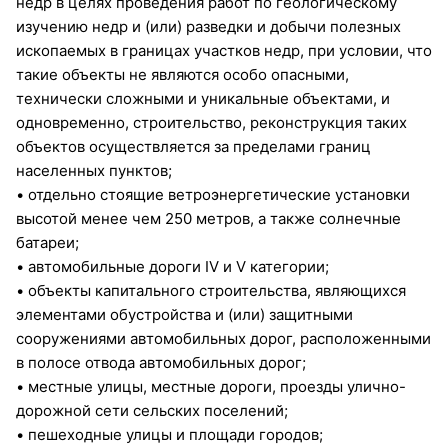
недр в целях проведения работ по геологическому
изучению недр и (или) разведки и добычи полезных
ископаемых в границах участков недр, при условии, что
такие объекты не являются особо опасными,
технически сложными и уникальные объектами, и
одновременно, строительство, реконструкция таких
объектов осуществляется за пределами границ
населенных пунктов;
• отдельно стоящие ветроэнергетические установки
высотой менее чем 250 метров, а также солнечные
батареи;
• автомобильные дороги IV и V категории;
• объекты капитального строительства, являющихся
элементами обустройства и (или) защитными
сооружениями автомобильных дорог, расположенными
в полосе отвода автомобильных дорог;
• местные улицы, местные дороги, проезды улично-
дорожной сети сельских поселений;
• пешеходные улицы и площади городов;