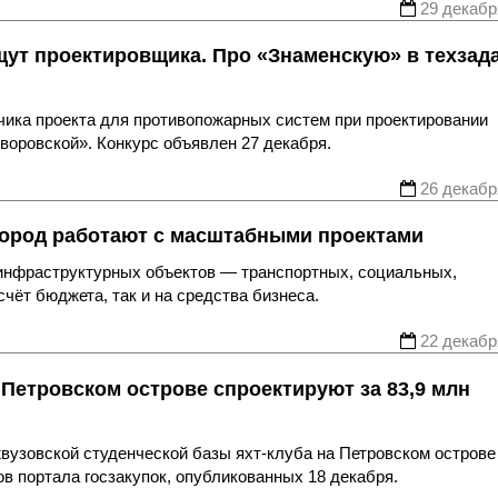
29 декабр
щут проектировщика. Про «Знаменскую» в техзад
чика проекта для противопожарных систем при проектировании
воровской». Конкурс объявлен 27 декабря.
26 декабр
город работают с масштабными проектами
инфраструктурных объектов — транспортных, социальных,
счёт бюджета, так и на средства бизнеса.
22 декабр
Петровском острове спроектируют за 83,9 млн
вузовской студенческой базы яхт-клуба на Петровском острове
ов портала госзакупок, опубликованных 18 декабря.