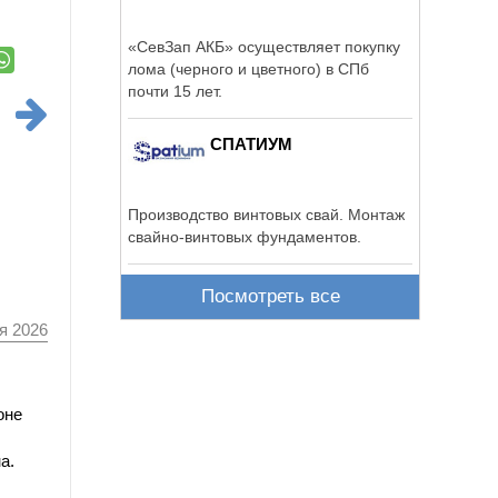
«СевЗап АКБ» осуществляет покупку
лома (черного и цветного) в СПб
почти 15 лет.
СПАТИУМ
Производство винтовых свай. Монтаж
свайно-винтовых фундаментов.
Посмотреть все
я 2026
оне
а.