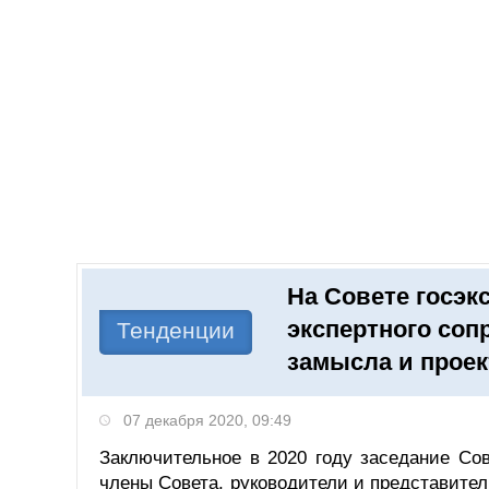
Добавить компанию
Войти
НОВОСТИ
СТАТЬИ
КОМПАНИИ
На Совете госэк
Поиск
экспертного соп
Тенденции
замысла и прое
07 декабря 2020, 09:49
Заключительное в 2020 году заседание Сов
члены Совета, руководители и представите