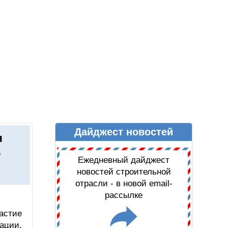
Дайджест новостей
Ы
ДАЙДЖЕСТ НОВОСТЕЙ
я
о
Ежедневный дайджест
новостей строительной
отрасли - в новой email-
рассылке
астие
ации,