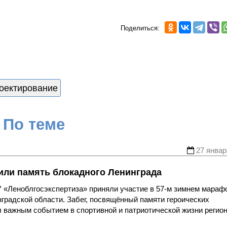
Поделиться:
оектирование
По теме
27 январ
тили память блокадного Ленинграда
У «Леноблгосэкспертиза» приняли участие в 57-м зимнем мараф
нградской области. Забег, посвящённый памяти героических
л важным событием в спортивной и патриотической жизни регион