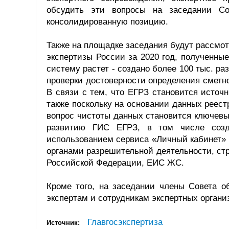
обсудить эти вопросы на заседании Со
консолидированную позицию.
Также на площадке заседания будут рассмо
экспертизы России за 2020 год, полученны
систему растет - создано более 100 тыс. ра
проверки достоверности определения сметн
В связи с тем, что ЕГРЗ становится исто
также поскольку на основании данных реес
вопрос чистоты данных становится ключевы
развитию ГИС ЕГРЗ, в том числе созд
использованием сервиса «Личный кабинет»
органами разрешительной деятельности, ст
Российской Федерации, ЕИС ЖС.
Кроме того, на заседании члены Совета о
экспертам и сотрудникам экспертных организ
Главгосэкспертиза
Источник: