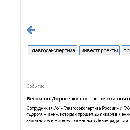
Главгосэкспертиза
инвестпроекты
пр
Событие
Бегом по Дороге жизни: эксперты поч
Сотрудники ФАУ «Главгосэкспертиза России» и ГА
«Дорога жизни», который прошёл 25 января в Лени
защитников и жителей блокадного Ленинграда, ста