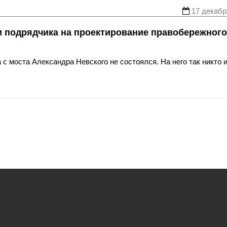
17 декабр
ти подрядчика на проектирование правобережного
с моста Александра Невского не состоялся. На него так никто и