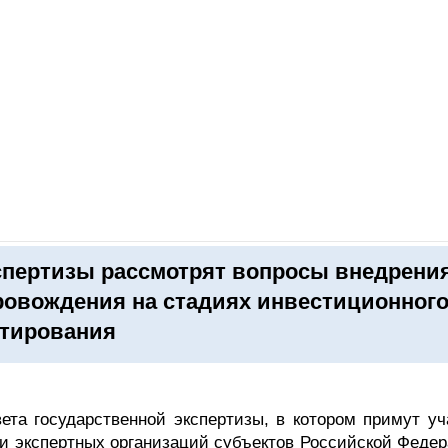
ОНЛАЙН–ВЫСТАВКИ
КАЛЕНДАРЬ
КЛЮЧЕВЫЕ ФИГУР
спертизы рассмотрят вопросы внедрени
ровождения на стадиях инвестиционног
ктирования
ета государственной экспертизы, в котором примут уч
ли экспертных организаций субъектов Российской Федер