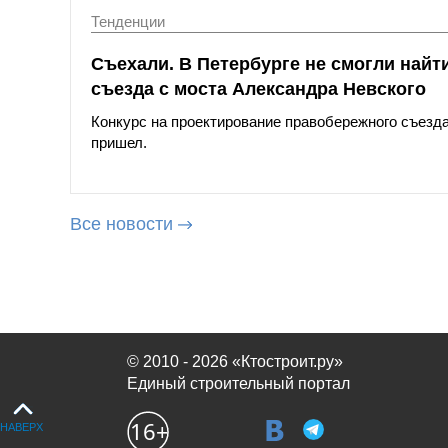
Тенденции
Съехали. В Петербурге не смогли най
съезда с моста Александра Невского
Конкурс на проектирование правобережного съезда 
пришел.
Все новости
© 2010 - 2026 «Ктостроит.ру»
Единый строительный портал
НАВЕРХ