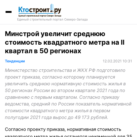
Единый строительный портал Северо-Запада
Минстрой увеличит среднюю
стоимость квадратного метра на II
квартал в 50 регионах
Тенденции
12.02.2021 10:31
Министерство строительства и ЖКХ РФ подготовило
проект приказа, согласно которому планируется
увеличить среднюю нормативную стоимость жилья в
50 регионах России во втором квартале 2021 года по
сравнению с первым кварталом. Согласно приказу
ведомства, средний по России показатель нормативной
стоимости квадратного метра жилья в первом
полугодии 2021 года вырос до 49 173 рублей.
Согласно проекту приказа, нормативная стоимость
квадратного метра жилья останется неизменной для 35