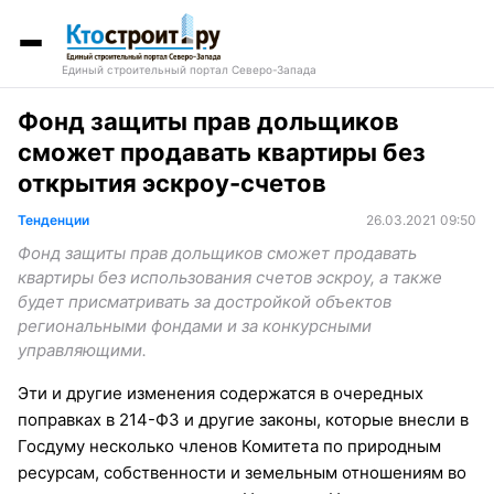
Единый строительный портал Северо-Запада
Фонд защиты прав дольщиков
сможет продавать квартиры без
открытия эскроу-счетов
Тенденции
26.03.2021 09:50
Фонд защиты прав дольщиков сможет продавать
квартиры без использования счетов эскроу, а также
будет присматривать за достройкой объектов
региональными фондами и за конкурсными
управляющими.
Эти и другие изменения содержатся в очередных
поправках в 214-ФЗ и другие законы, которые внесли в
Госдуму несколько членов Комитета по природным
ресурсам, собственности и земельным отношениям во