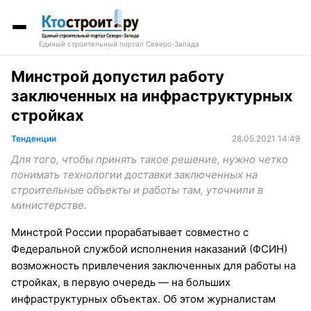
Единый строительный портал Северо-Запада
Минстрой допустил работу
заключенных на инфраструктурных
стройках
Тенденции
28.05.2021 14:49
Для того, чтобы принять такое решение, нужно четко
понимать технологии доставки заключенных на
строительные объекты и работы там, уточнили в
министерстве.
Минстрой России прорабатывает совместно с
Федеральной службой исполнения наказаний (ФСИН)
возможность привлечения заключенных для работы на
стройках, в первую очередь — на больших
инфраструктурных объектах. Об этом журналистам