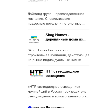
Даймонд групп – производственная
компания. Специализация -
подвесные потолки и потолочные
системы.
Skog Homes -
деревянные дома из...
Skog Homes Россия - это
строительная компания, действующая
на рынке индивидуальных жилых
домов.
HTF cветодиодное
освещение
«HTF cветодиодное освещение» –
крупнейший в России производитель
светодиодного и вспомогательного к
нему ...
Директива