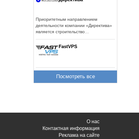
Приоритетным направлением
деятельности компании «Директива»
является строительство
инфраструктурных и ...
FastVPS
Посмотреть все
О нас
Контактная информация
Реклама на сайте