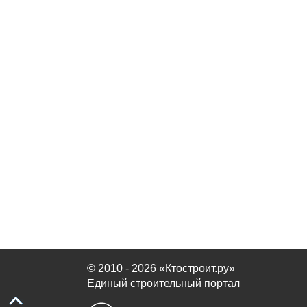
© 2010 - 2026 «Ктостроит.ру»
Единый строительный портал