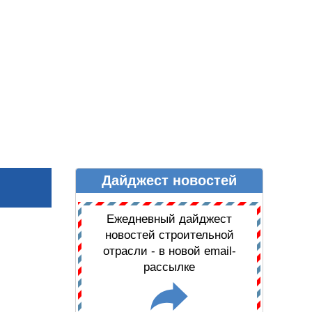
Дайджест новостей
Ы
ДАЙДЖЕСТ НОВОСТЕЙ
Ежедневный дайджест
новостей строительной
отрасли - в новой email-
рассылке