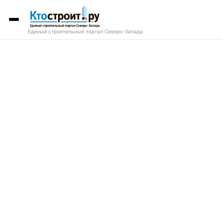
Единый строительный портал Северо-Запада