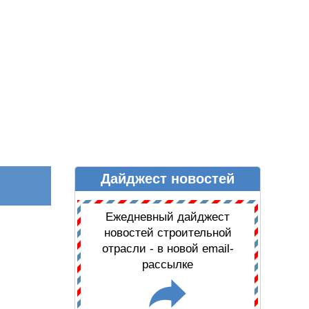
Дайджест новостей
Ы
ДАЙДЖЕСТ НОВОСТЕЙ
Ежедневный дайджест
новостей строительной
отрасли - в новой email-
рассылке