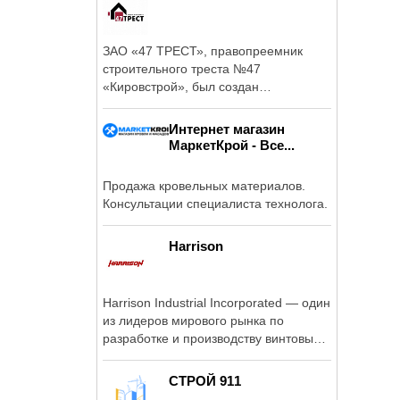
ЗАО «47 ТРЕСТ», правопреемник
строительного треста №47
«Кировстрой», был создан
постановлением ...
Интернет магазин
МаркетКрой - Все...
Продажа кровельных материалов.
Консультации специалиста технолога.
Harrison
Harrison Industrial Incorporated — один
из лидеров мирового рынка по
разработке и производству винтовых
компрессоров.
СТРОЙ 911