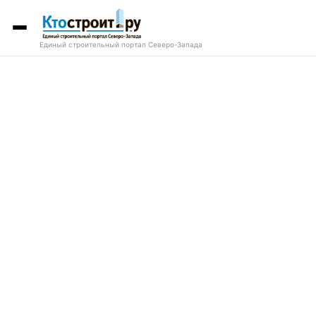
Единый строительный портал Северо-Запада