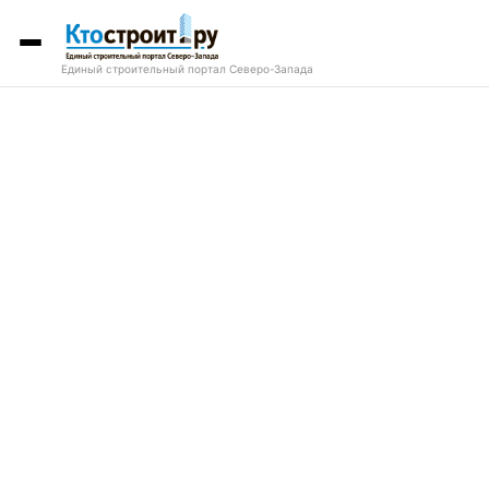
Единый строительный портал Северо-Запада