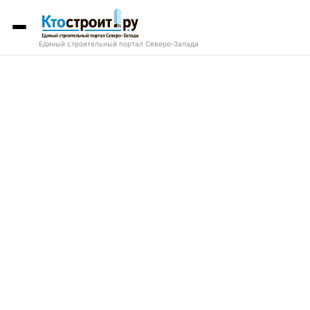
Единый строительный портал Северо-Запада