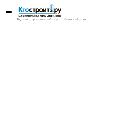
Единый строительный портал Северо-Запада