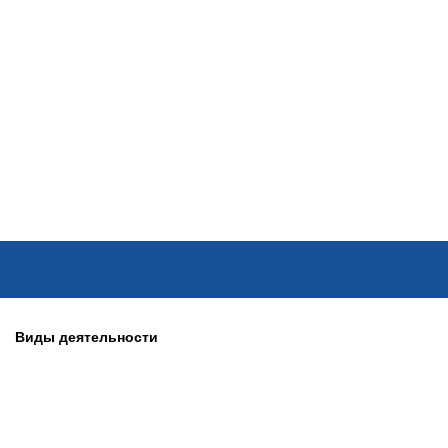
ОНЛАЙН–ВЫСТАВКИ
КАЛЕНДАРЬ
КЛЮЧЕВЫЕ ФИГУР
Виды деятельности