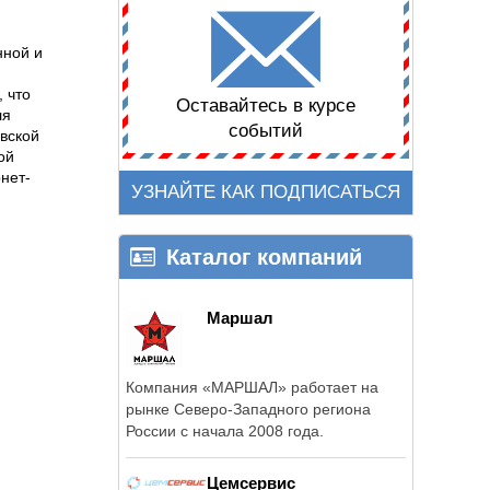
нной и
 что
Оставайтесь в курсе
ля
событий
вской
ой
нет-
УЗНАЙТЕ КАК ПОДПИСАТЬСЯ
Каталог компаний
Маршал
Компания «МАРШАЛ» работает на
рынке Северо-Западного региона
России с начала 2008 года.
Цемсервис