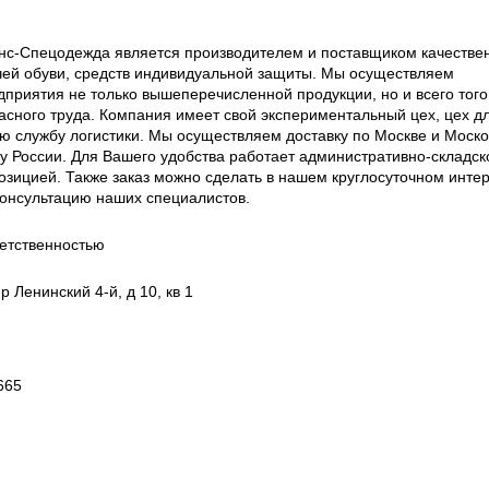
нс-Спецодежда является производителем и поставщиком качестве
чей обуви, средств индивидуальной защиты. Мы осуществляем
приятия не только вышеперечисленной продукции, но и всего того,
асного труда. Компания имеет свой экспериментальный цех, цех д
ую службу логистики. Мы осуществляем доставку по Москве и Моско
ку России. Для Вашего удобства работает административно-складск
озицией. Также заказ можно сделать в нашем круглосуточном интер
консультацию наших специалистов.
етственностью
 Ленинский 4-й, д 10, кв 1
665