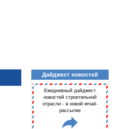
Дайджест новостей
Ы
ДАЙДЖЕСТ НОВОСТЕЙ
Ежедневный дайджест
новостей строительной
отрасли - в новой email-
рассылке