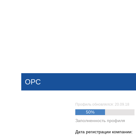
Добавить компанию
Войти
НОВОСТИ
СТАТЬИ
КОМПАНИИ
ОРС
Поиск
Профиль обновлялся: 20.09.18
50%
Заполненность профиля
Дата регистрации компании: