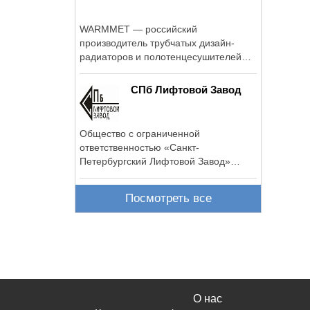
WARMMET — российский
производитель трубчатых дизайн-
радиаторов и полотенцесушителей
высокого качества.
СПб Лифтовой Завод
Общество с ограниченной
ответственностью «Санкт-
Петербургский Лифтовой Завод»
создано в июле 2009 года на ...
Посмотреть все
О нас