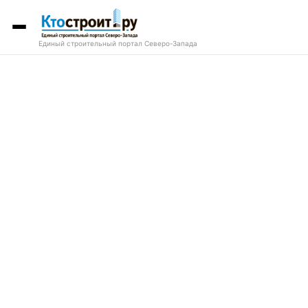
Единый строительный портал Северо-Запада