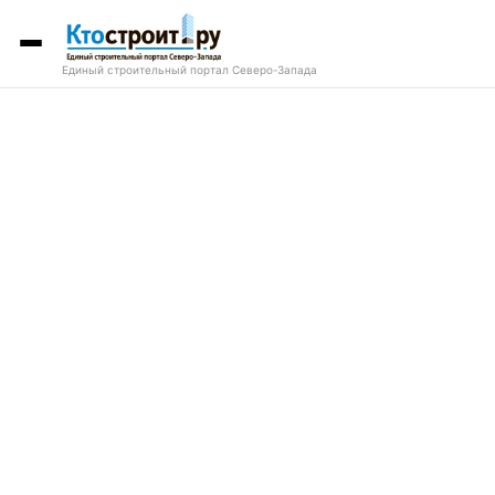
Единый строительный портал Северо-Запада