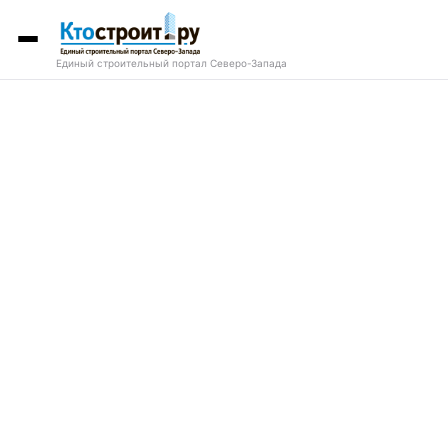
Единый строительный портал Северо-Запада