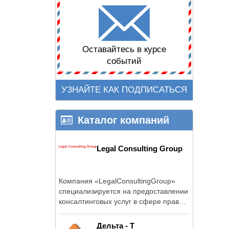
Оставайтесь в курсе
событий
УЗНАЙТЕ КАК ПОДПИСАТЬСЯ
Каталог компаний
Legal Сonsulting Group
Компания «LegalСonsultingGroup»
специализируется на предоставлении
консалтинговых услуг в сфере права
во всех его ...
Дельта - Т