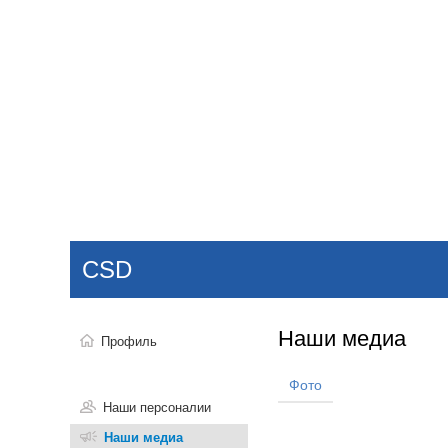
Добавить компанию
Войти
НОВОСТИ
СТАТЬИ
КОМПАНИИ
CSD
Поиск
Наши медиа
Профиль
Фото
Наши персоналии
Наши медиа