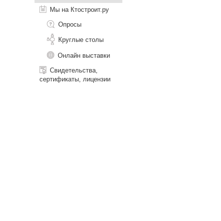
Мы на Ктостроит.ру
Опросы
Круглые столы
Онлайн выставки
Свидетельства,
сертификаты, лицензии