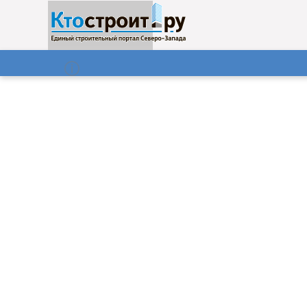
О нас
Газета
08.08.2026