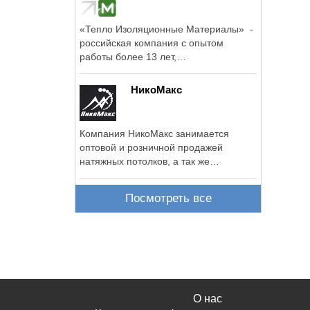
«Тепло Изоляционные Материалы» -
российская компания с опытом
работы более 13 лет,
специализирующаяся ...
НикоМакс
Компания НикоМакс занимается
оптовой и розничной продажей
натяжных потолков, а так же
установка натяжных ...
Посмотреть все
О нас