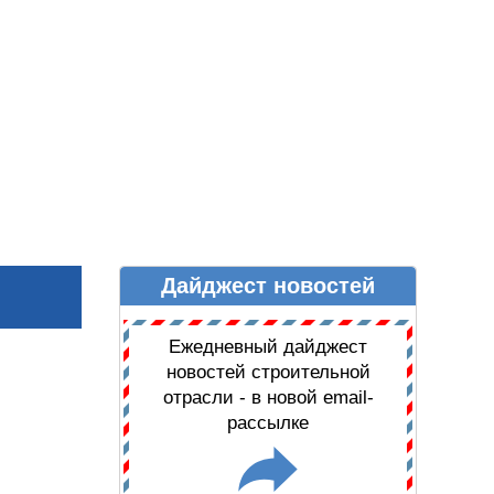
Дайджест новостей
Ы
ДАЙДЖЕСТ НОВОСТЕЙ
Ежедневный дайджест
новостей строительной
отрасли - в новой email-
рассылке