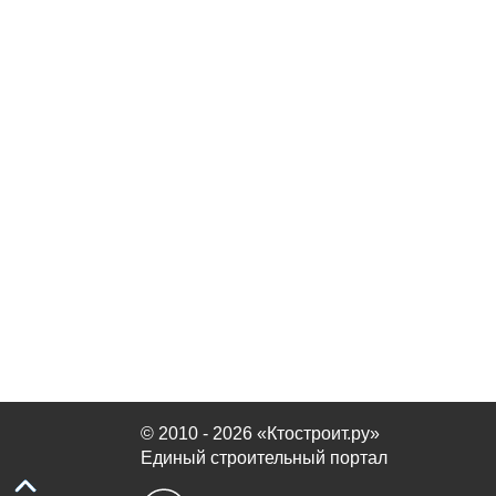
© 2010 - 2026 «Ктостроит.ру»
Единый строительный портал