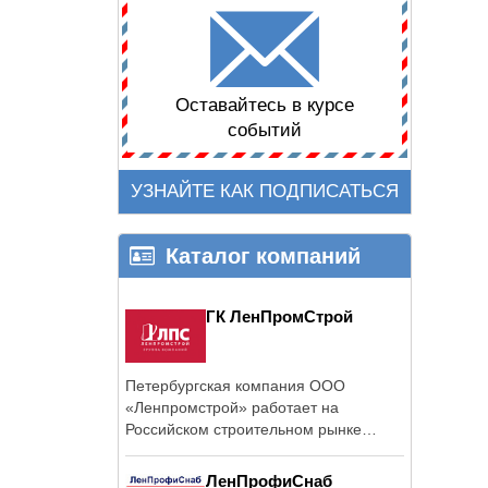
Оставайтесь в курсе
событий
УЗНАЙТЕ КАК ПОДПИСАТЬСЯ
Каталог компаний
ГК ЛенПромСтрой
Петербургская компания ООО
«Ленпромстрой» работает на
Российском строительном рынке
более 8 лет.
ЛенПрофиСнаб