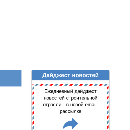
Дайджест новостей
Ы
ДАЙДЖЕСТ НОВОСТЕЙ
Ежедневный дайджест
новостей строительной
отрасли - в новой email-
рассылке