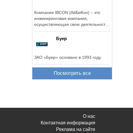
Компания IBCON (АйБиКон) – это
инжиниринговая компания,
осуществляющая свою деятельность
на всех этапах ...
Буер
ЗАО «Буер» основано в 1993 году.
Посмотреть все
О нас
Контактная информация
Реклама на сайте