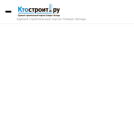
Единый строительный портал Северо-Запада