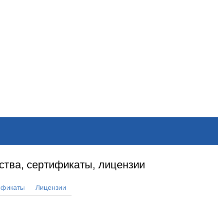
ОНЛАЙН–ВЫСТАВКИ
КАЛЕНДАРЬ
КЛЮЧЕВЫЕ ФИГУР
ства, сертификаты, лицензии
ификаты
Лицензии