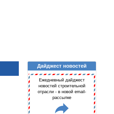
Дайджест новостей
Ы
ДАЙДЖЕСТ НОВОСТЕЙ
Ежедневный дайджест
новостей строительной
отрасли - в новой email-
рассылке