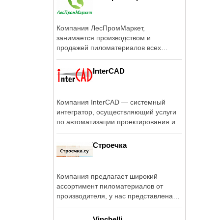
Компания ЛесПромМаркет,
занимается производством и
продажей пиломатериалов всех
видов! Начав работу в 2004 ...
InterCAD
Компания InterCAD — системный
интегратор, осуществляющий услуги
по автоматизации проектирования и
...
Строечка
Компания предлагает широкий
ассортимент пиломатериалов от
производителя, у нас представлена
доска пола, ...
Vinchelli