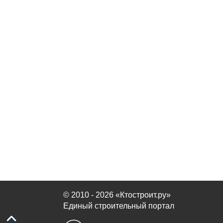
© 2010 - 2026 «Ктостроит.ру»
Единый строительный портал