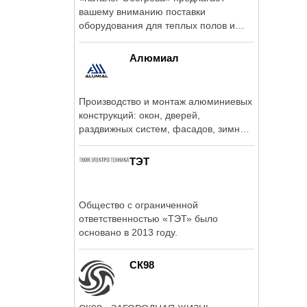
вашему вниманию поставки
оборудования для теплых полов и
систем обогрева.
Алюмиал
Производство и монтаж алюминиевых
конструкций: окон, дверей,
раздвижных систем, фасадов, зимних
садов, ...
ТЭТ
Общество с ограниченной
ответственностью «ТЭТ» было
основано в 2013 году.
СК98