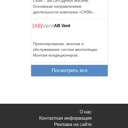
СК98 - ЗАГОРОДНАЯ ЖИЗНЬ
Основным направлением
деятельности компании «СК98»
является индивидуальное, а также ...
AB Vent
Проектирование, монтаж и
обслуживание систем вентиляции.
Монтаж кондиционеров.
Посмотреть все
О нас
Контактная информация
Реклама на сайте