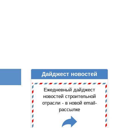
Дайджест новостей
Ы
ДАЙДЖЕСТ НОВОСТЕЙ
Ежедневный дайджест
новостей строительной
отрасли - в новой email-
рассылке