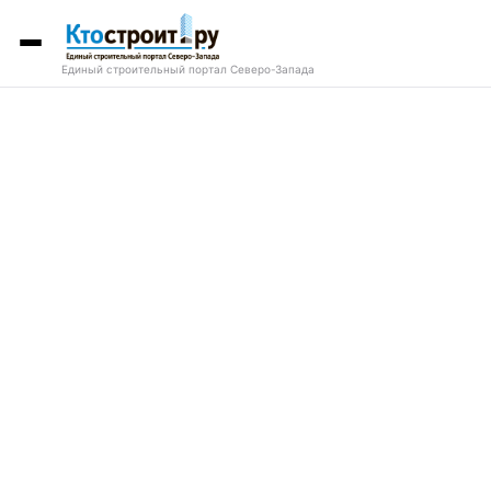
Единый строительный портал Северо-Запада