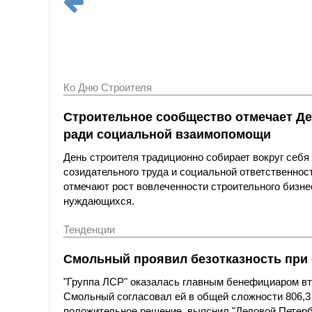
Ко Дню Строителя
Строительное сообщество отмечает Де
ради социальной взаимопомощи
День строителя традиционно собирает вокруг себ
созидательного труда и социальной ответственнос
отмечают рост вовлеченности строительного бизн
нуждающихся.
Тенденции
Смольный проявил безотказность при
"Группа ЛСР" оказалась главным бенефициаром вто
Смольный согласовал ей в общей сложности 806,3
положительное решение, выяснил "Деловой Петерб