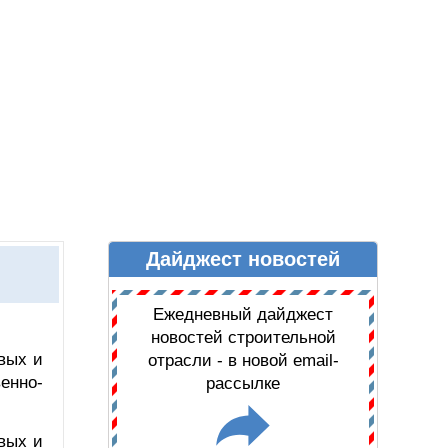
Дайджест новостей
Ы
ДАЙДЖЕСТ НОВОСТЕЙ
Ежедневный дайджест
новостей строительной
вых и
отрасли - в новой email-
енно-
рассылке
вых и