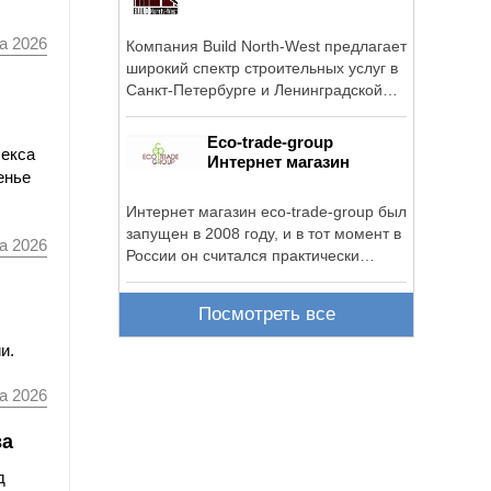
а 2026
Компания Build North-West предлагает
широкий спектр строительных услуг в
Санкт-Петербурге и Ленинградской
области.
Eco-trade-group
лекса
Интернет магазин
енье
Интернет магазин eco-trade-group был
запущен в 2008 году, и в тот момент в
а 2026
России он считался практически
единственным ...
Посмотреть все
и.
а 2026
ва
д