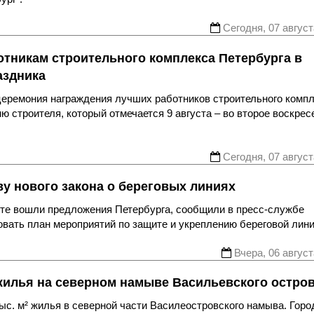
Сегодня, 07 август
отникам строительного комплекса Петербурга в
аздника
еремония награждения лучших работников строительного комп
 строителя, который отмечается 9 августа – во второе воскрес
Сегодня, 07 август
у нового закона о береговых линиях
те вошли предложения Петербурга, сообщили в пресс-службе
вать план мероприятий по защите и укреплению береговой лини
Вчера, 06 август
жилья на северном намыве Васильевского остро
с. м² жилья в северной части Василеостровского намыва. Горо