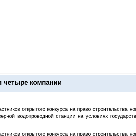
ОНЛАЙН–ВЫСТАВКИ
КАЛЕНДАРЬ
КЛЮЧЕВЫЕ ФИГУР
я четыре компании
стников открытого конкурса на право строительства но
ерной водопроводной станции на условиях государств
стников открытого конкурса на право строительства но