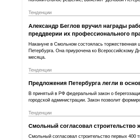
Тенденции
Александр Беглов вручил награды раб
преддверии их профессионального пр
Накануне в Смольном состоялась торжественная ц
Петербурга. Она приурочена ко Всероссийскому Дню
месяца.
Тенденции
Предложения Петербурга легли в основ
В принятый в РФ федеральный закон о берегозащи
городской администрации. Закон позволит формиро
Тенденции
Смольный согласовал строительство 
Смольный согласовал строительство первых 400 ты