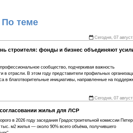
По теме
Сегодня, 07 август
нь строителя: фонды и бизнес объединяют усил
я профессиональное сообщество, подчеркивая важность
ти в отрасли. В этом году представители профильных организац
еса в благотворительные инициативы, направленные на поддерж
Сегодня, 07 август
 согласовании жилья для ЛСР
рого в 2026 году заседания Градостроительной комиссии Петер
 тыс. м2 жилья — около 90% всего объёма, получившего
ург".