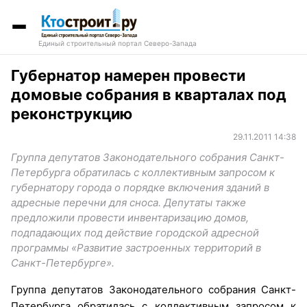
Единый строительный портал Северо-Запада
Губернатор намерен провести
домовые собрания в кварталах под
реконструкцию
29.11.2011 14:38
Группа депутатов Законодательного собрания Санкт-
Петербурга обратилась с коллективным запросом к
губернатору города о порядке включения зданий в
адресные перечни для сноса. Депутаты также
предложили провести инвентаризацию домов,
подпадающих под действие городской адресной
программы «Развитие застроенных территорий в
Санкт-Петербурге».
Группа депутатов Законодательного собрания Санкт-
Петербурга обратилась с коллективным запросом к