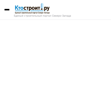
Единый строительный портал Северо-Запада