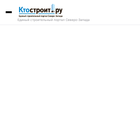
Единый строительный портал Северо-Запада