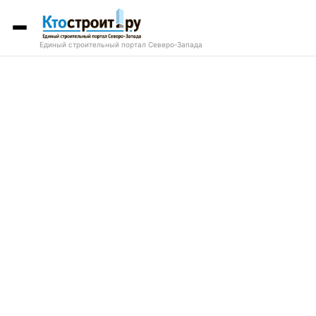
Единый строительный портал Северо-Запада