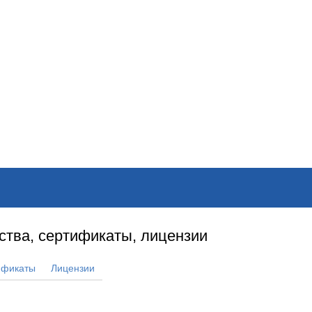
ОНЛАЙН–ВЫСТАВКИ
КАЛЕНДАРЬ
КЛЮЧЕВЫЕ ФИГУР
ства, сертификаты, лицензии
ификаты
Лицензии