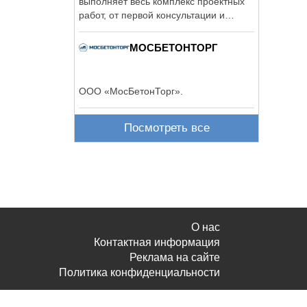
выполняет весь комплекс проектных
работ, от первой консультации и
разработки ...
МОСБЕТОНТОРГ
ООО «МосБетонТорг».
Посмотреть все
О нас
Контактная информация
Реклама на сайте
Политика конфиденциальности