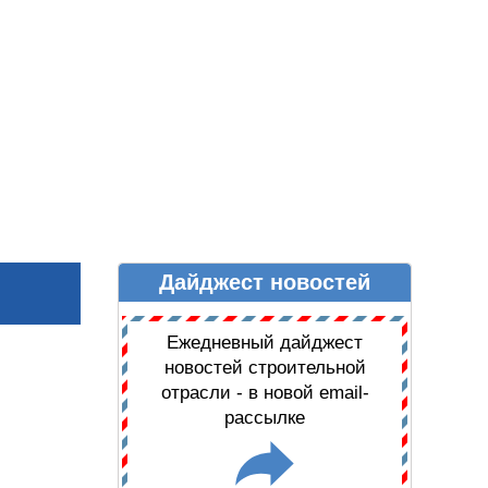
Дайджест новостей
Ы
ДАЙДЖЕСТ НОВОСТЕЙ
Ежедневный дайджест
новостей строительной
отрасли - в новой email-
рассылке