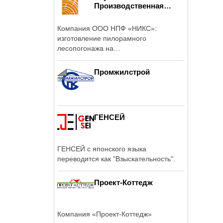
Производственная
Фирма...
Компания ООО НПФ «НИКС»:
изготовление пилорамного
лесопогонажа на
высокотехнологичных ...
Промжилстрой
ГЕНСЕЙ
ГЕНСЕЙ с японского языка
переводится как "Взыскательность".
Проект-Коттедж
Компания «Проект-Коттедж»