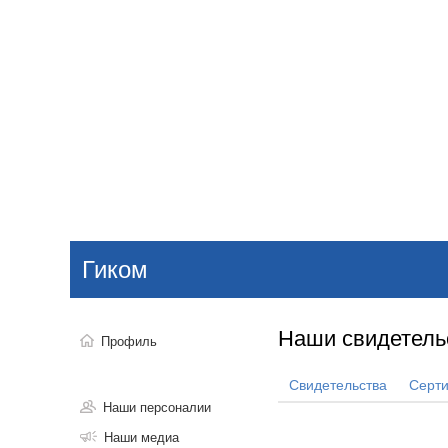
Добавить компанию
Войти
НОВОСТИ
СТАТЬИ
КОМПАНИИ
Гиком
Поиск
Наши свидетель
Профиль
Свидетельства
Серт
Наши персоналии
Наши медиа