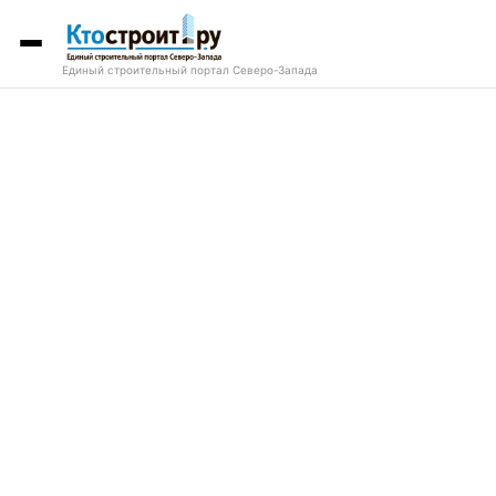
Единый строительный портал Северо-Запада