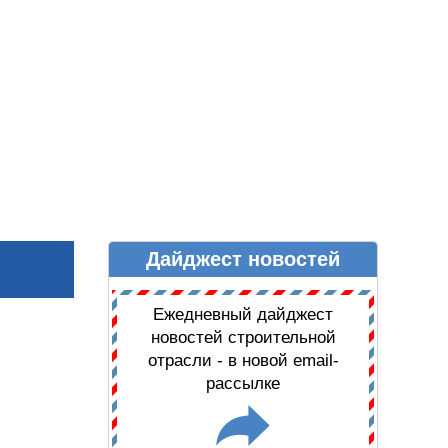
Дайджест новостей
Ы
ДАЙДЖЕСТ НОВОСТЕЙ
Ежедневный дайджест
новостей строительной
отрасли - в новой email-
рассылке