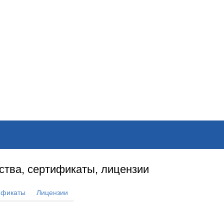
ОНЛАЙН–ВЫСТАВКИ
КАЛЕНДАРЬ
КЛЮЧЕВЫЕ ФИГУР
ства, сертификаты, лицензии
ификаты
Лицензии