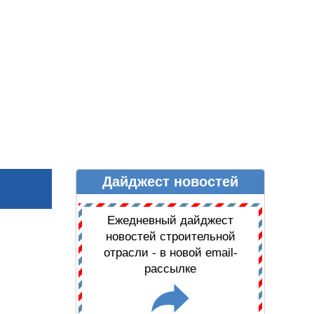
Дайджест новостей
Ы
ДАЙДЖЕСТ НОВОСТЕЙ
Ежедневный дайджест
новостей строительной
отрасли - в новой email-
рассылке