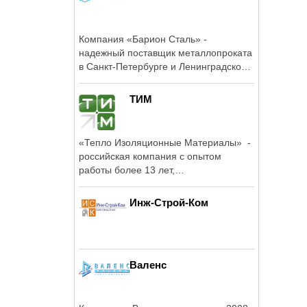
Компания «Барион Сталь» -
надежный поставщик металлопроката
в Санкт-Петербурге и Ленинградской
области.
ТИМ
«Тепло Изоляционные Материалы» -
российская компания с опытом
работы более 13 лет,
специализирующаяся ...
Инж-Строй-Ком
Валенс