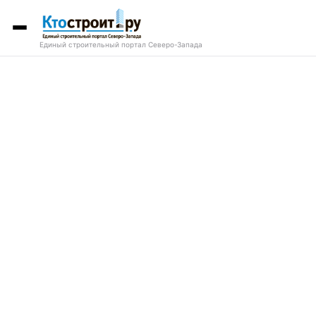
Единый строительный портал Северо-Запада