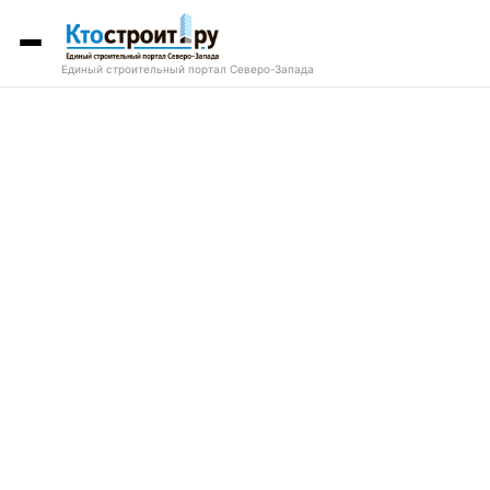
Единый строительный портал Северо-Запада